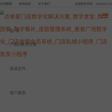
在线教程
|
新闻动态
|
关于我们
全国服务热线：19892967145
点单星系列产品
连锁品牌数字化平台解决方案
首 页
美食广场数字化解决方案
产品&解决方案
点单星数字食堂解决方案
渠道合作
点单星数字餐补消费系统
点单星数字团餐系统
客户案例
点单星门店小程序