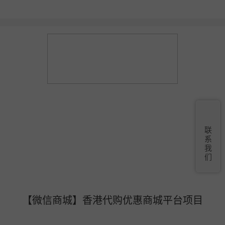
联
系
我
们
【微信商城】香港代购优惠商城平台项目