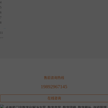
4
5
6
7
8
...
11
>>
售前咨询热线
19892967145
在线咨询