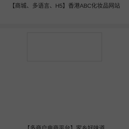
【商城、多语言、H5】香港ABC化妆品网站
【多商户电商平台】家乡好味道