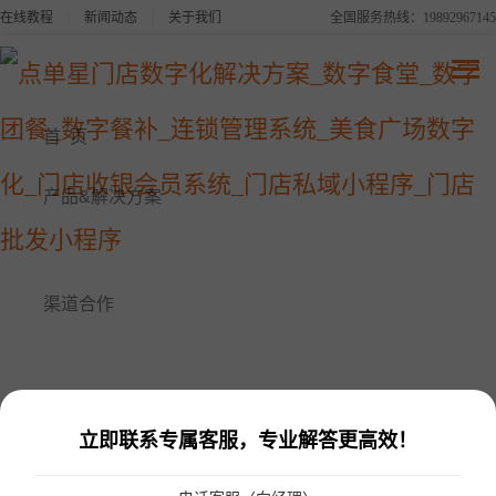
在线教程
|
新闻动态
|
关于我们
全国服务热线：19892967145
点单星系列产品
连锁品牌数字化平台解决方案
首 页
美食广场数字化解决方案
产品&解决方案
点单星数字食堂解决方案
渠道合作
点单星数字餐补消费系统
点单星数字团餐系统
客户案例
立即联系专属客服，专业解答更高效！
点单星门店小程序