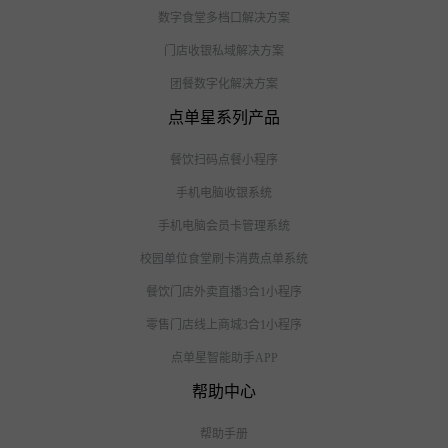
数字食堂多档口解决方案
门店收银私域解决方案
团餐数字化解决方案
点单星系列产品
餐饮扫码点餐小程序
手机电脑收银系统
手机电脑会员卡管理系统
校园单位食堂刷卡消费点单系统
餐饮门店外卖直播3合1小程序
零售门店线上商城3合1小程序
点单星智能助手APP
帮助中心
帮助手册