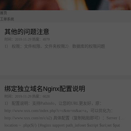
美食广场数字化解决方案
首页
点单星门店小程序
工单系统
其他的问题注意
智慧城管执法静态停车管理系统
时间：2019-11-29 热度：4979
待办通——会议360度通知
1） 权限：文件权限、文件夹权限2） 数据库的权限问题
配套硬件产品：
立式刷脸支付
门店收银机
10.1寸高清屏点单平板
绑定独立域名Nginx配置说明
打印机
时间：2019-11-29 热度：6026
1） 配置说明：支持Pathinfo，让您的URL更友好，原：
扫码枪
http://www.xxx.com/index.php?c=c&m=m&ac=a，可以优化为：
58小票打印纸
http://www.xxx.com/m/c/a2) 具体配置（复制粘贴即可）：Server {…
服务市场
location ~ .php($|/) {#nginx support path_infoset $script $uri;set $pat