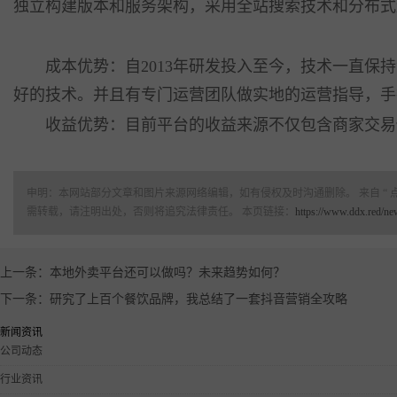
独立构建版本和服务架构，采用全站搜索技术和分布式
成本优势：自2013年研发投入至今，技术一直保持
好的技术。并且有专门运营团队做实地的运营指导，手
收益优势：目前平台的收益来源不仅包含商家交易佣
申明：本网站部分文章和图片来源网络编辑，如有侵权及时沟通删除。 来自 “ 
需转载，请注明出处，否则将追究法律责任。 本页链接：
https://www.ddx.red/n
上一条：本地外卖平台还可以做吗？未来趋势如何？
下一条：研究了上百个餐饮品牌，我总结了一套抖音营销全攻略
新闻资讯
公司动态
行业资讯