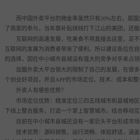
而中国外卖平台的佣金率虽然只有20%左右，是国
了商家的参与，当年靠补贴烧钱打下江山的美团，还能
互联网的高速发展，吃美食不用直接去店里，足不出
互联网的发展为消费者带来了便利。所以建议各位在自
的选择，因在中小城市县城没有强大的竞争对手来占领
加盟外卖大平台很大的限制了自己的发展，在很多事
个创业好项目，并且APP的市场定位、技术、成本和
外卖人有哪些优势？
市场定位优势：精准定位三四五线城市和县城地区，
下线上整合服务，打造一个掌上智慧城市。结合移动互
目前在中小城市县城还没有一家巨头平台形成市场垄
技术优势：源码销售，运行流畅、体验舒适，涵盖苹