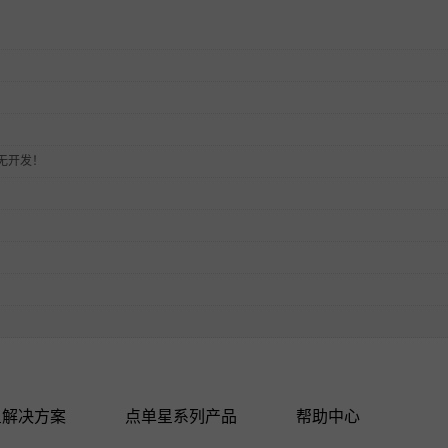
无开发！
星解决方案
点单星系列产品
帮助中心