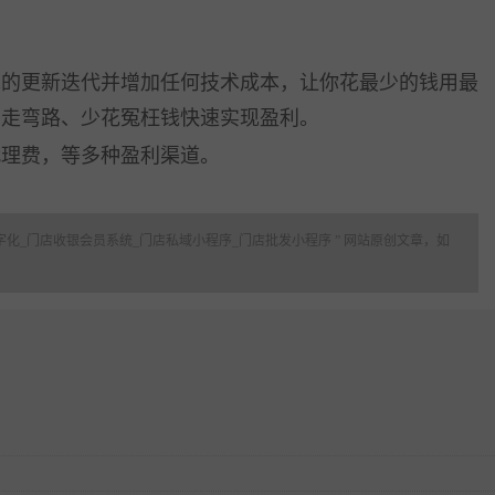
术的更新迭代并增加任何技术成本，让你花最少的钱用最
少走弯路、少花冤枉钱快速实现盈利。
理费，等多种盈利渠道。
化_门店收银会员系统_门店私域小程序_门店批发小程序 ” 网站原创文章，如