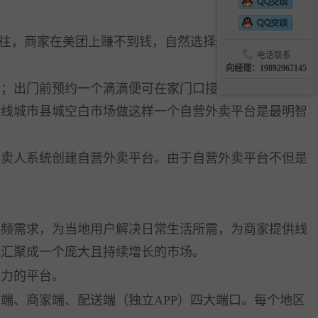
往，商家在美团上赚不到钱，自然选择退出。那么，没
电话联系
向经理：19892967145
；出门前预约一个滴滴便可在家门口接送。不得不说，
五线城市县城空白市场做这样一个自营外卖平台是最明智
卖人系统创建自营外卖平台。由于自营外卖平台不但是
频需求，为当地用户解决日常生活所需，为商家提供线
求汇聚成一个庞大且持续增长的市场。
力的平台。
、商家端、配送端（独立APP）四大端口。每个地区