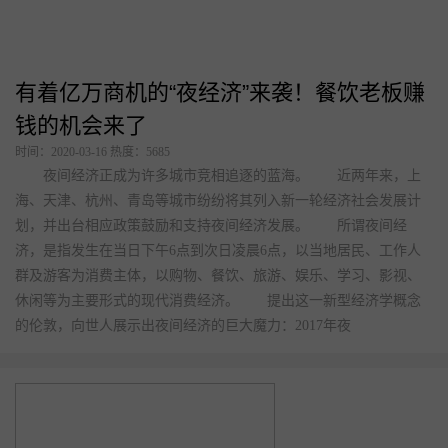
要注意的陷阱。 1 要检查各种证件事否齐全 有一些新老
板在购物中心租店，产权竟然归五六个房东所有。 这是前期开
发商切割卖商铺的后遗症，导致很多商铺房东都搞不清楚自己的铺
面在哪里，这会导致后边很多问题，特别是你租了铺面，