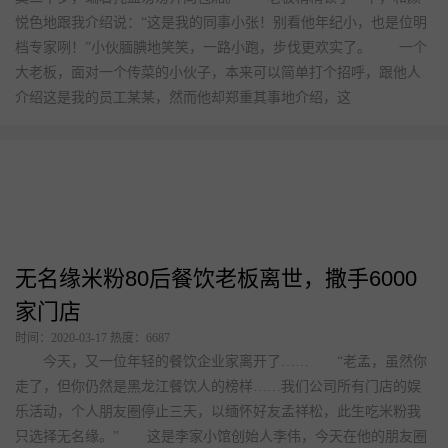
悦色地跟我介绍说：“这是我的同事小张！别看他年纪小，也是位明
档专家咧！”小伙腼腆地笑笑，一路小跑，步伐更欢实了。 一个
大老板，面对一个传菜的小伙子，本来可以简单打个招呼，跟他人
介绍这是我的员工某某，然而他却郑重其事地介绍，这