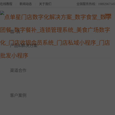
在线教程
|
新闻动态
|
关于我们
全国服务热线：19892967145
点单星系列产品
连锁品牌数字化平台解决方案
首 页
美食广场数字化解决方案
产品&解决方案
点单星数字食堂解决方案
渠道合作
点单星数字餐补消费系统
点单星数字团餐系统
客户案例
点单星门店小程序