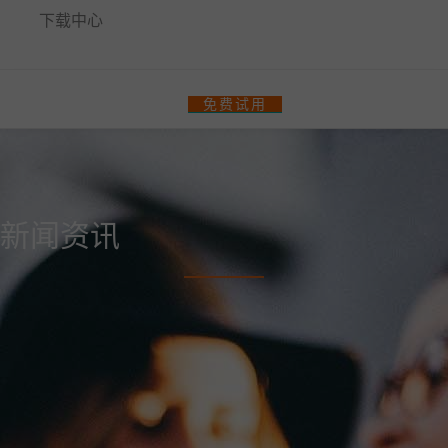
下载中心
餐饮门店收银管理系统
免费试用
零售、美业收银管理系统
热门解决方案
智汇商场数字化解决方案
新闻资讯
商场快速招商！
多门店管理
统一会员、营销管理
统一收银
会员一卡通
统一会员流量小程序
收银软硬件全套支持
更多解决方案
连锁品牌数字化平台解决方案