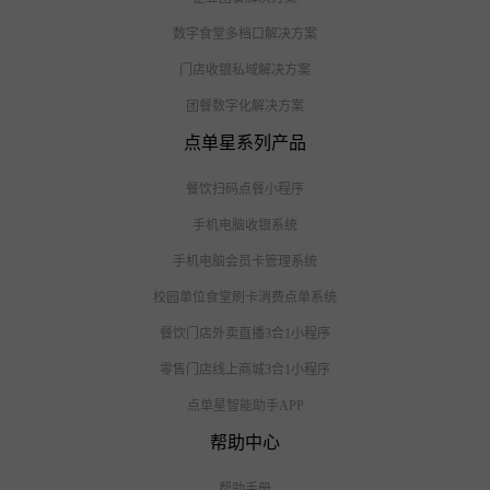
数字食堂多档口解决方案
门店收银私域解决方案
团餐数字化解决方案
点单星系列产品
餐饮扫码点餐小程序
手机电脑收银系统
手机电脑会员卡管理系统
校园单位食堂刷卡消费点单系统
餐饮门店外卖直播3合1小程序
零售门店线上商城3合1小程序
点单星智能助手APP
帮助中心
帮助手册