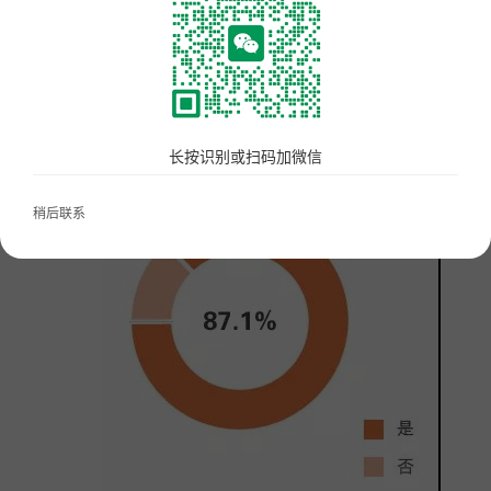
更多产品
不同菜系对食材关注度不同
开店咨询：19892967145 商家服务：19892967145
长按识别或扫码加微信
稍后联系