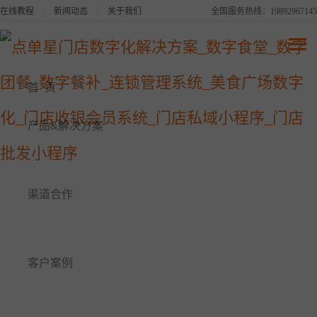
在线教程
|
新闻动态
|
关于我们
全国服务热线：19892967145
点单星系列产品
连锁品牌数字化平台解决方案
首 页
美食广场数字化解决方案
产品&解决方案
点单星数字食堂解决方案
渠道合作
点单星数字餐补消费系统
点单星数字团餐系统
客户案例
点单星门店小程序