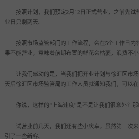
按照计划，我们预定2月12日正式营业，之前先试营
业日只剩两天。
按照市场监管部门的工作流程，会在5个工作日内答
果不能营业，意味着前期布置的鲜花会枯萎，浪费不小
让我们感动的是，当我们把开业计划与徐汇区市场监
天后徐汇区市场监管局的工作人员就通知我们，可以在
你说，这样的“上海速度”是不是让我们很意外？那
试营业前几天，我们还有些小庆幸。虽然第一次来上
引了一些新客。