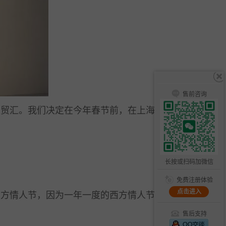
售前咨询
贸汇。我们决定在今年春节前，在上海开出第一家门
。
长按或扫码加微信
免费注册体验
点击进入
方情人节，因为一年一度的西方情人节是我们生意最好
售后支持