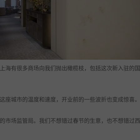
海有很多商场向我们抛出橄榄枝，包括这次新入驻的国
座城市的温度和速度，开业前的一些波折也变成惊喜
市场监管局。我们不想错过春节的生意，也不想错过西