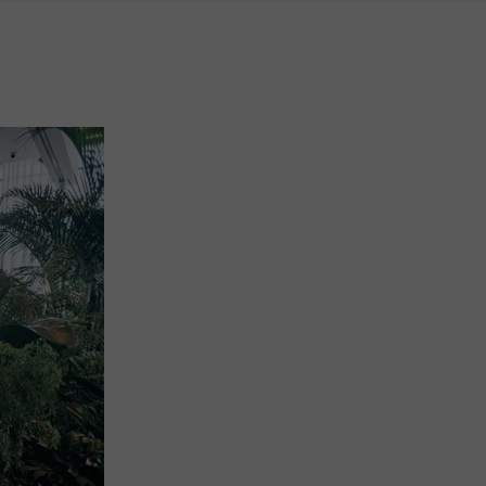
服务市场
更多产品
开店咨询：19892967145 商家服务：19892967145