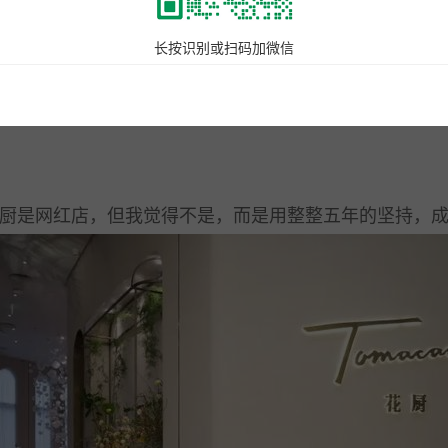
说，是因为来上海后，惊喜和意外夹杂在一起。
长按识别或扫码加微信
。自从2015年在北京起步，我们主攻创意西式料理，
是网红店，但我觉得不是，而是用整整五年的坚持，成