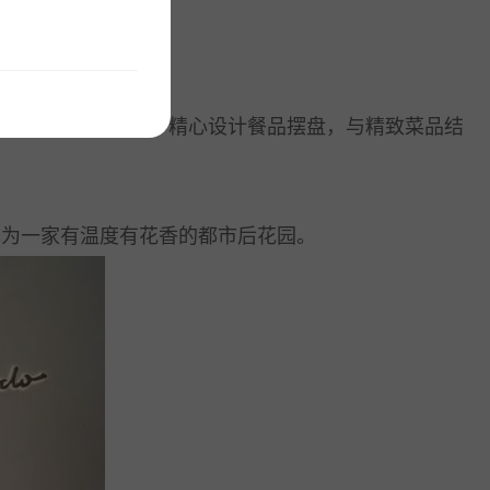
运用大量花艺布置，精心设计餐品摆盘，与精致菜品结
为一家有温度有花香的都市后花园。