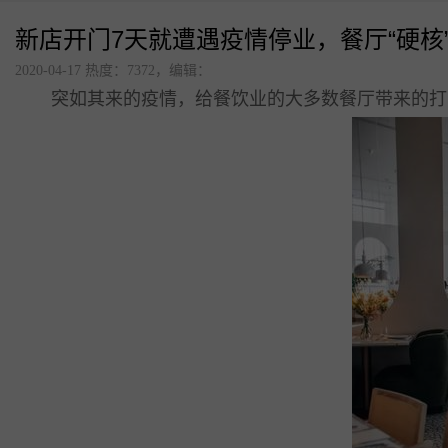
新店开门7天就遭遇疫情停业，餐厅“硬核
更多解决方案
2020-04-17 热度：7372，编辑：
突如其来的疫情，给餐饮业的大多数餐厅带来的打
连锁品牌数字化平台解决
方案
美食广场数字化解决方案
点单星门店小程序
智慧城管执法静态停车管
理系统
待办通——会议360度通知
配套硬件产品：
立式刷脸支付
门店收银机