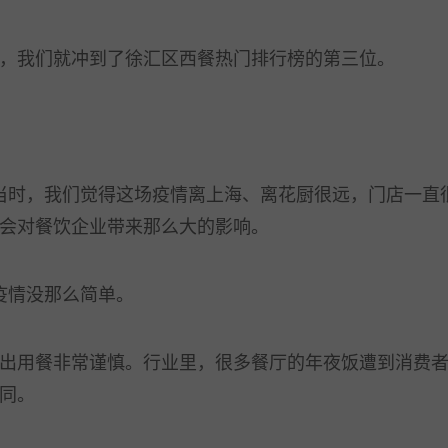
我们就冲到了徐汇区西餐热门排行榜的第三位。
当时，我们觉得这场疫情离上海、离花厨很远，门店一直
会对餐饮企业带来那么大的影响。
疫情没那么简单。
用餐非常谨慎。行业里，很多餐厅的年夜饭遭到消费者
同。