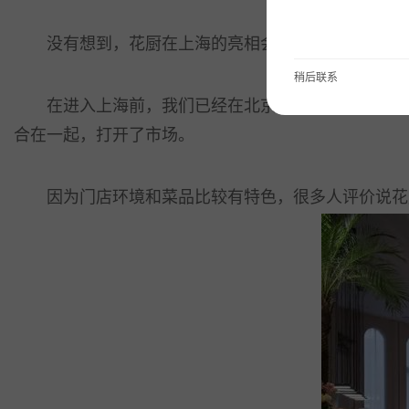
没有想到，花厨在上海的亮相会是这种形式。这么
稍后联系
在进入上海前，我们已经在北京、深圳开了5家连锁店
合在一起，打开了市场。
因为门店环境和菜品比较有特色，很多人评价说花厨