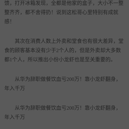
馈，打开冰箱发现，全都是他家的盒子，大小不一整
整齐齐，都不舍得扔！说到这松哥心里特别有成就
感！
其次在消费人数上外卖和堂食也有很大差异，堂
食的顾客基本没有少于2个人的，但是外卖却大多数
都1个人，所以推出小份小龙虾也是至关重要的。
从华为辞职做餐饮血亏200万！靠小龙虾翻身，
年入千万
从华为辞职做餐饮血亏200万！靠小龙虾翻身，
年入千万