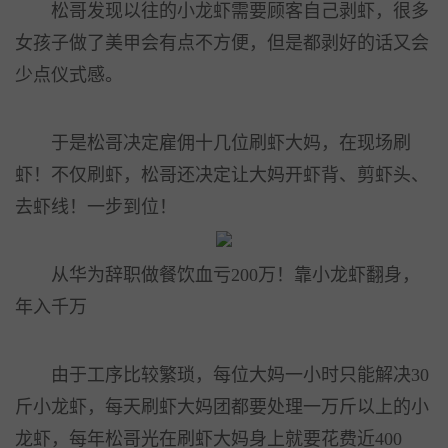
松哥发现以往的小龙虾需要顾客自己剥虾，很多
女孩子做了美甲会有点不方便，但是都剥好的话又会
少点仪式感。
于是松哥决定雇佣十几位刷虾大妈，在现场刷
虾！不仅刷虾，松哥还决定让大妈开虾背、剪虾头、
去虾线！一步到位！
从华为辞职做餐饮血亏200万！靠小龙虾翻身，
年入千万
由于工序比较繁琐，每位大妈一小时只能解决30
斤小龙虾，每天刷虾大妈团都要处理一万斤以上的小
龙虾，每年松哥光在刷虾大妈身上就要花费近400