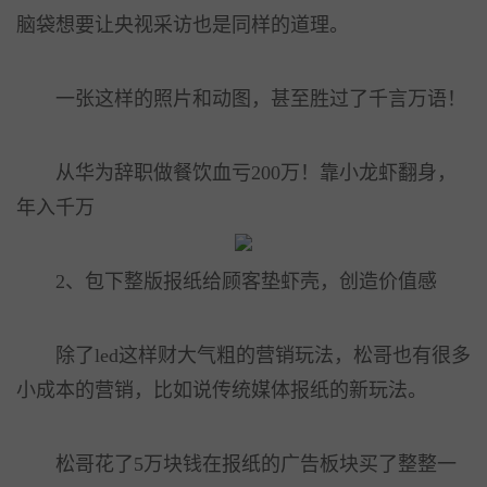
脑袋想要让央视采访也是同样的道理。
一张这样的照片和动图，甚至胜过了千言万语！
从华为辞职做餐饮血亏200万！靠小龙虾翻身，
年入千万
2、包下整版报纸给顾客垫虾壳，创造价值感
除了led这样财大气粗的营销玩法，松哥也有很多
小成本的营销，比如说传统媒体报纸的新玩法。
松哥花了5万块钱在报纸的广告板块买了整整一