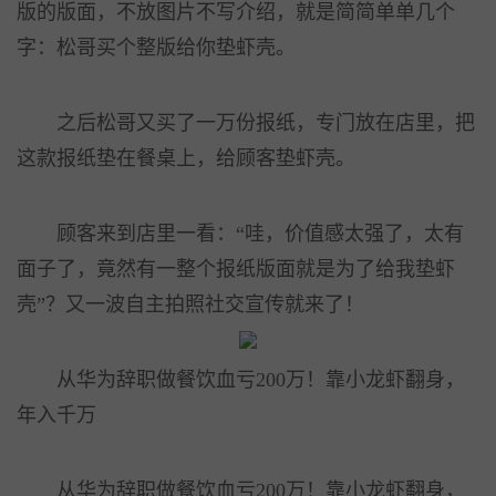
版的版面，不放图片不写介绍，就是简简单单几个
字：松哥买个整版给你垫虾壳。
之后松哥又买了一万份报纸，专门放在店里，把
这款报纸垫在餐桌上，给顾客垫虾壳。
顾客来到店里一看：“哇，价值感太强了，太有
面子了，竟然有一整个报纸版面就是为了给我垫虾
壳”？又一波自主拍照社交宣传就来了！
从华为辞职做餐饮血亏200万！靠小龙虾翻身，
年入千万
从华为辞职做餐饮血亏200万！靠小龙虾翻身，