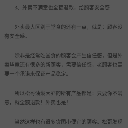
3、外卖不满意也全额退款，给顾客安全感
外卖最大区别于堂食的还有一点，就是：顾客没
有安全感。
除非是经常吃堂食的顾客会产生信任感，但是外
卖毕竟还有很多的新顾客，需要信任感，老顾客也需
要一个承诺来保证产品稳定。
所以松哥油焖大虾的所有产品都是：只要你不满
意，就全额退款！外卖也是！
当然这样也有很多贪图小便宜的顾客。松哥发现