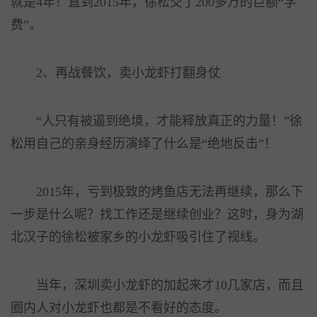
就是4年！直到2015年，徐松交了200多万的巨额“学
费”。
2、再战餐饮，卖小龙虾打翻身仗
“人只有被逼到绝境，才能释放真正的力量！”徐
松用自己的亲身经历演绎了什么是“绝地反击”！
2015年，亏到极致的烤鱼店无法再继续，那么下
一步是什么呢？找工作还是继续创业？这时，身为湖
北汉子的徐松被家乡的小龙虾吸引住了视线。
当年，深圳卖小龙虾的加起来才10几家店，而且
圈内人对小龙虾也都是不看好的态度。