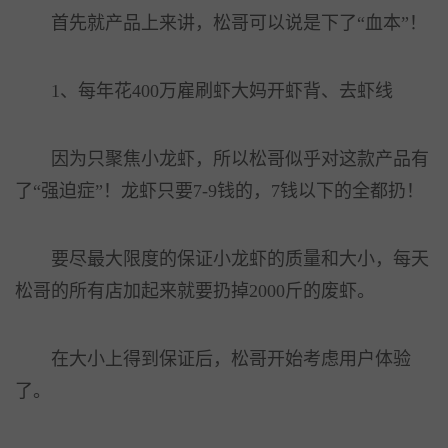
首先就产品上来讲，松哥可以说是下了“血本”！
1、每年花400万雇刷虾大妈开虾背、去虾线
因为只聚焦小龙虾，所以松哥似乎对这款产品有
了“强迫症”！龙虾只要7-9钱的，7钱以下的全都扔！
要尽最大限度的保证小龙虾的质量和大小，每天
松哥的所有店加起来就要扔掉2000斤的废虾。
在大小上得到保证后，松哥开始考虑用户体验
了。