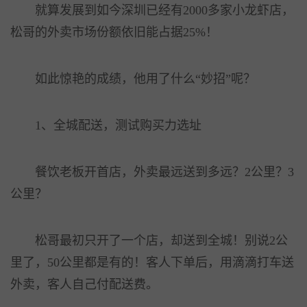
就算发展到如今深圳已经有2000多家小龙虾店，
松哥的外卖市场份额依旧能占据25%！
如此惊艳的成绩，他用了什么“妙招”呢？
1、全城配送，测试购买力选址
餐饮老板开首店，外卖最远送到多远？2公里？3
公里？
松哥最初只开了一个店，却送到全城！别说2公
里了，50公里都是有的！客人下单后，用滴滴打车送
外卖，客人自己付配送费。