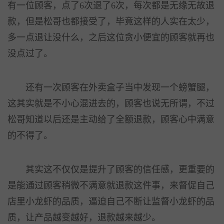
有一位顾客，点了6次退了6次，每次都是无缘无故退
款，但是松哥也都接受了，毕竟这样的人实在太少，
多一点退让没什么，之后这位贪小便宜的顾客就再也
没点过了。
还有一次顾客在外卖盒子当中发现一个螃蟹腿，
这其实就是不小心混进去的，顾客也说无所谓，不过
松哥知道以后还是主动给了全额退款，顾客心中满意
的不得了。
其实这不仅仅是提升了顾客的信任感，更重要的
是能通过顾客稍微不满意就退款这件事，来督促自己
店里小龙虾的品质，逼迫自己不断让监督小龙虾的品
质，让产品越变越好，退款越来越少。