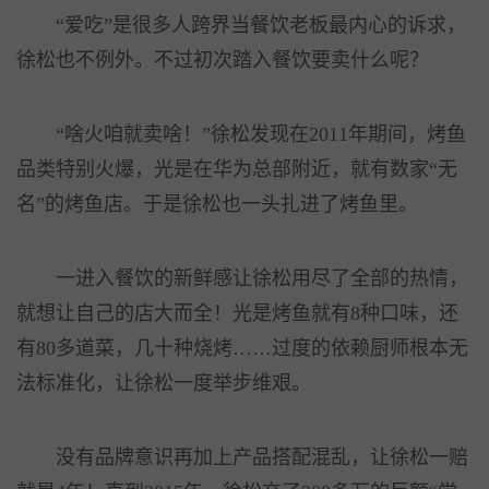
“爱吃”是很多人跨界当餐饮老板最内心的诉求，
徐松也不例外。不过初次踏入餐饮要卖什么呢？
“啥火咱就卖啥！”徐松发现在2011年期间，烤鱼
品类特别火爆，光是在华为总部附近，就有数家“无
名”的烤鱼店。于是徐松也一头扎进了烤鱼里。
一进入餐饮的新鲜感让徐松用尽了全部的热情，
就想让自己的店大而全！光是烤鱼就有8种口味，还
有80多道菜，几十种烧烤……过度的依赖厨师根本无
法标准化，让徐松一度举步维艰。
没有品牌意识再加上产品搭配混乱，让徐松一赔