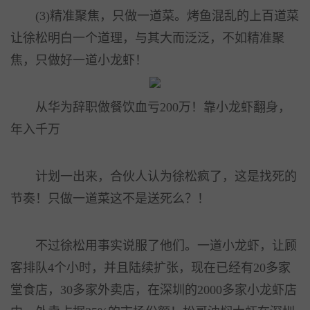
(3)精准聚焦，只做一道菜。烤鱼混乱的上百道菜
让徐松明白一个道理，与其大而泛泛，不如精准聚
焦，只做好一道小龙虾！
从华为辞职做餐饮血亏200万！靠小龙虾翻身，
年入千万
计划一出来，合伙人认为徐松疯了，这是找死的
节奏！只做一道菜这不是送死么？！
不过徐松用事实说服了他们。一道小龙虾，让顾
客排队4个小时，并且陆续扩张，现在已经有20多家
堂食店，30多家外卖店，在深圳的2000多家小龙虾店