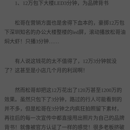
1、12万包下大楼LED3分钟，为品牌背书
松哥在营销方面也是舍得下血本的，豪掷12万包
下深圳知名的办公大楼整楼的led屏，滚动播放松哥油
焖大虾！只播3分钟……
有人说这钱花的太不值得了，12万3分钟就没
了？这甚至是小店几个月的利润啊！
然而松哥却把这12万花出了120万甚至1200万的
效果。虽然只包下了3分钟，路过的行人可能看到的
并不多，但是松哥在3分钟之内疯狂拍照留下素材，
再往后的每一次宣传中都直接甩出照片为自己的品牌
背书！就像被官方认证了一样的感觉！很多老板挤破