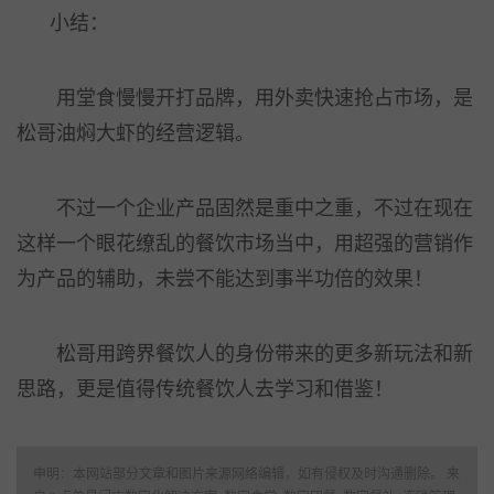
小结：
用堂食慢慢开打品牌，用外卖快速抢占市场，是
松哥油焖大虾的经营逻辑。
不过一个企业产品固然是重中之重，不过在现在
这样一个眼花缭乱的餐饮市场当中，用超强的营销作
为产品的辅助，未尝不能达到事半功倍的效果！
松哥用跨界餐饮人的身份带来的更多新玩法和新
思路，更是值得传统餐饮人去学习和借鉴！
申明：本网站部分文章和图片来源网络编辑，如有侵权及时沟通删除。 来