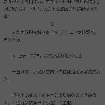
龙虾得到了独门秘方，虽然每一斤的小龙虾都增加了
8毛钱的成本，但是85%的小龙虾出锅时都能保持完
整！
从华为辞职做餐饮血亏200万！靠小龙虾翻身，
年入千万
2、上新一锅铲，解决小龙虾淡季问题
一直以来，小龙虾店的季节性都是无法解决的死
穴。
很多小龙虾店上新家常菜来增加冬天淡季的收
入，不过就多数偏离了小龙虾的主题。