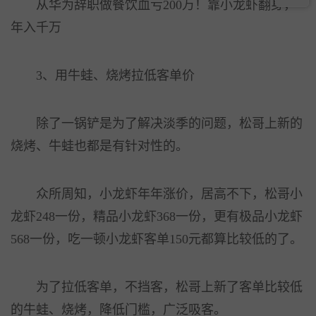
从华为辞职做餐饮血亏200万！靠小龙虾翻身，
年入千万
3、用牛蛙、烧烤拉低客单价
除了一锅铲是为了解决淡季的问题，松哥上新的
烧烤、牛蛙也都是有针对性的。
众所周知，小龙虾年年涨价，居高不下，松哥小
龙虾248一份，精品小龙虾368一份，更有极品小龙虾
568一份，吃一顿小龙虾客单150元都算比较低的了。
为了拉低客单，不挡客，松哥上新了客单比较低
的牛蛙、烧烤，降低门槛，广泛吸客。