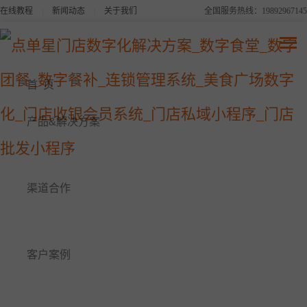
在线教程
|
新闻动态
|
关于我们
全国服务热线：19892967145
点单星系列产品
连锁品牌数字化平台解决方案
首 页
美食广场数字化解决方案
产品&解决方案
点单星数字食堂解决方案
渠道合作
点单星数字餐补消费系统
点单星数字团餐系统
客户案例
点单星门店小程序