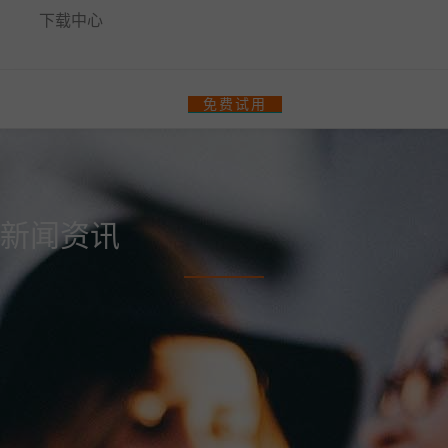
下载中心
餐饮门店收银管理系统
免费试用
零售、美业收银管理系统
热门解决方案
智汇商场数字化解决方案
新闻资讯
商场快速招商！
多门店管理
统一会员、营销管理
统一收银
会员一卡通
统一会员流量小程序
收银软硬件全套支持
更多解决方案
连锁品牌数字化平台解决方案