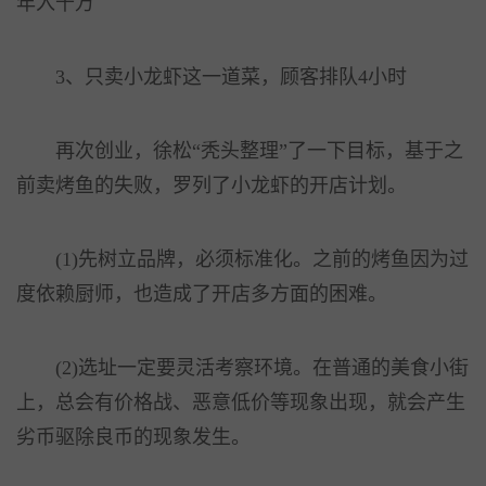
年入千万
3、只卖小龙虾这一道菜，顾客排队4小时
再次创业，徐松“秃头整理”了一下目标，基于之
前卖烤鱼的失败，罗列了小龙虾的开店计划。
(1)先树立品牌，必须标准化。之前的烤鱼因为过
度依赖厨师，也造成了开店多方面的困难。
(2)选址一定要灵活考察环境。在普通的美食小街
上，总会有价格战、恶意低价等现象出现，就会产生
劣币驱除良币的现象发生。